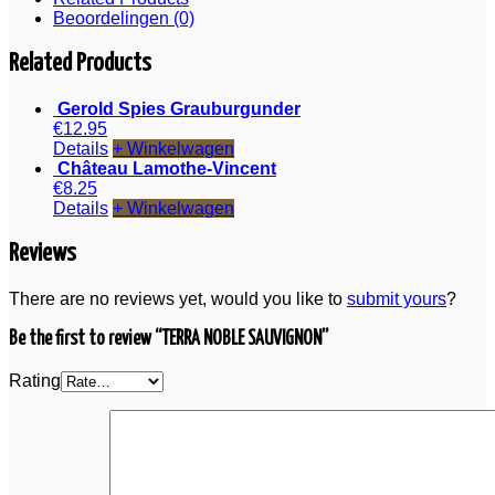
Beoordelingen (0)
Related Products
Gerold Spies Grauburgunder
€
12.95
Details
+ Winkelwagen
Château Lamothe-Vincent
€
8.25
Details
+ Winkelwagen
Reviews
There are no reviews yet, would you like to
submit yours
?
Be the first to review “TERRA NOBLE SAUVIGNON”
Rating