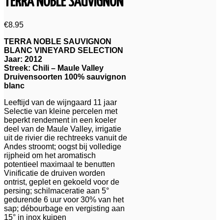
TERRA NOBLE SAUVIGNON
€
8.95
TERRA NOBLE SAUVIGNON
BLANC VINEYARD SELECTION
Jaar: 2012
Streek: Chili – Maule Valley
Druivensoorten 100% sauvignon
blanc
Leeftijd van de wijngaard 11 jaar
Selectie van kleine percelen met
beperkt rendement in een koeler
deel van de Maule Valley, irrigatie
uit de rivier die rechtreeks vanuit de
Andes stroomt; oogst bij volledige
rijpheid om het aromatisch
potentieel maximaal te benutten
Vinificatie de druiven worden
ontrist, geplet en gekoeld voor de
persing; schilmaceratie aan 5°
gedurende 6 uur voor 30% van het
sap; débourbage en vergisting aan
15° in inox kuipen