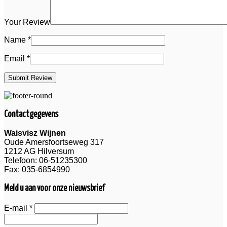
Your Review
Name
*
Email
*
Contactgegevens
Waisvisz Wijnen
Oude Amersfoortseweg 317
1212 AG Hilversum
Telefoon: 06-51235300
Fax: 035-6854990
Meld u aan voor onze nieuwsbrief
E-mail
*