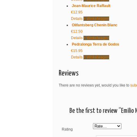
Jean-Maurice Raffault
€
12.95
Details
+ Winkelwagen
Olifantsberg Chenin Blanc
€
12.50
Details
+ Winkelwagen
Pedralonga Terra de Godos
€
15.95
Details
+ Winkelwagen
Reviews
There are no reviews yet, would you like to
sub
Be the first to review “Emilio
Rating