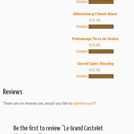
Details
+ Winkelwagen
Olifantsberg Chenin Blanc
€
12.50
Details
+ Winkelwagen
Pedralonga Terra de Godos
€
15.95
Details
+ Winkelwagen
Gerold Spies Riesling
€
12.95
Details
+ Winkelwagen
Reviews
There are no reviews yet, would you like to
submit yours
?
Be the first to review “Le Grand Castelet