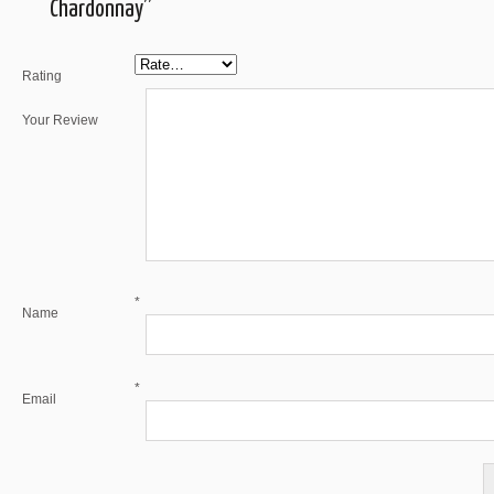
Chardonnay”
Rating
Your Review
*
Name
*
Email