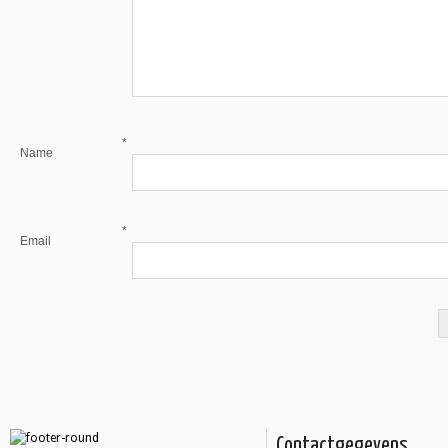
*
Name
*
Email
Contactgegevens