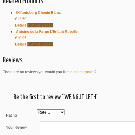
Related Products
Olifantsberg Chenin Blanc
€
12.50
Details
+ Winkelwagen
Antoine de la Farge L’Enfant Rebelle
€
10.95
Details
+ Winkelwagen
Reviews
There are no reviews yet, would you like to
submit yours
?
Be the first to review “WEINGUT LETH”
Rating
Your Review