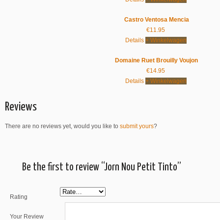
Castro Ventosa Mencia
€
11.95
Details
+ Winkelwagen
Domaine Ruet Brouilly Voujon
€
14.95
Details
+ Winkelwagen
Reviews
There are no reviews yet, would you like to
submit yours
?
Be the first to review “Jorn Nou Petit Tinto”
Rating
Your Review