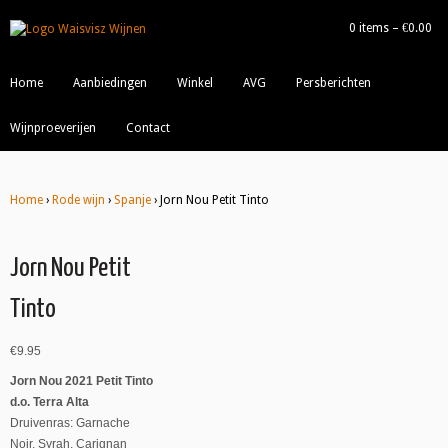
0 items –
€
0.00
|
Home
Aanbiedingen
Winkel
AVG
Persberichten
Wijnproeverijen
Contact
Home
›
Rode wijn
›
Spanje
› Jorn Nou Petit Tinto
Jorn Nou Petit
Tinto
€
9.95
Jorn Nou 2021 Petit Tinto
d.o. Terra Alta
Druivenras: Garnache
Noir, Syrah, Carignan