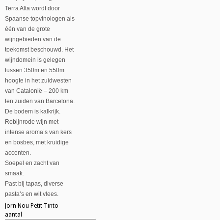
Terra Alta wordt door
Spaanse topvinologen als
één van de grote
wijngebieden van de
toekomst beschouwd. Het
wijndomein is gelegen
tussen 350m en 550m
hoogte in het zuidwesten
van Catalonië – 200 km
ten zuiden van Barcelona.
De bodem is kalkrijk.
Robijnrode wijn met
intense aroma’s van kers
en bosbes, met kruidige
accenten.
Soepel en zacht van
smaak.
Past bij tapas, diverse
pasta’s en wit vlees.
Jorn Nou Petit Tinto
aantal