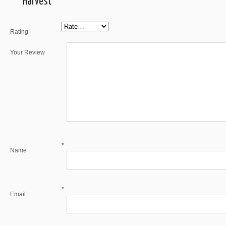
Harvest”
Rating
Your Review
*
Name
*
Email