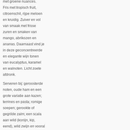
met groene nuances.
Fris met tropisch fruit,
citroenschil, rijpe meloen
en kruidig. Zuiver en vol
van smaak met frisse
zuren en smaken van
mango, abrikozen en
ananas. Daarnaast vind je
in deze geconcentreerde
en elegante wijn tonen
van eucalyptus, karamel
en walnoten. Licht zoete
afdronk.
Serveren bij: geroosterde
noten, oude ham en een
grote variatie aan kazen;
terrines en pasta; romige
soepen; gerookte of
gegrilde zalm; een scala
aan wild (konijn, kip,
eend), wild zwijn en vooral