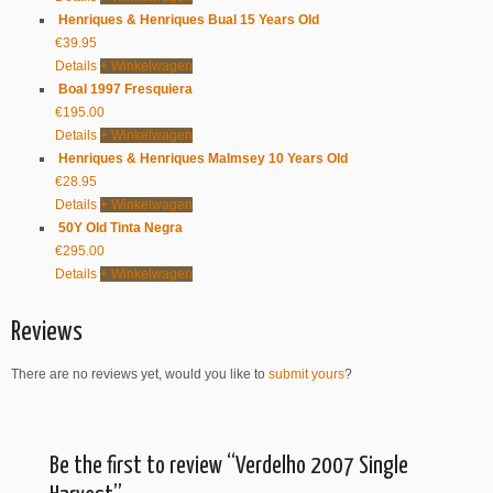
Henriques & Henriques Bual 15 Years Old
€
39.95
Details
+ Winkelwagen
Boal 1997 Fresquiera
€
195.00
Details
+ Winkelwagen
Henriques & Henriques Malmsey 10 Years Old
€
28.95
Details
+ Winkelwagen
50Y Old Tinta Negra
€
295.00
Details
+ Winkelwagen
Reviews
There are no reviews yet, would you like to
submit yours
?
Be the first to review “Verdelho 2007 Single