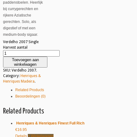
paddenstoelen. Heerlijk
bij currygerechten en
rijkere Aziatische
gerechten. Solo, als
digestief of met een
medium-body sigaar.
Verdelho 2007 Single
Harvest aantal
Toevoegen aan
winkelwagen
SKU:
Verdelho 2007
.
Category:
Henriques &
Henriques Madeira
.
Related Products
Beoordelingen (0)
Related Products
Henriques & Henriques Finest Full Rich
€
16.95
Details
+ Winkelwagen