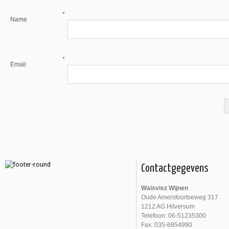
*
Name
*
Email
Contactgegevens
Waisvisz Wijnen
Oude Amersfoortseweg 317
1212 AG Hilversum
Telefoon: 06-51235300
Fax: 035-6854990