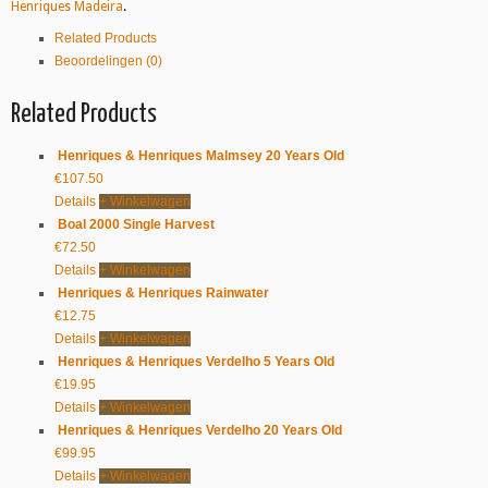
Henriques Madeira
.
Related Products
Beoordelingen (0)
Related Products
Henriques & Henriques Malmsey 20 Years Old
€
107.50
Details
+ Winkelwagen
Boal 2000 Single Harvest
€
72.50
Details
+ Winkelwagen
Henriques & Henriques Rainwater
€
12.75
Details
+ Winkelwagen
Henriques & Henriques Verdelho 5 Years Old
€
19.95
Details
+ Winkelwagen
Henriques & Henriques Verdelho 20 Years Old
€
99.95
Details
+ Winkelwagen