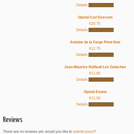
Details
+ Winkelwagen
Opstal Carl Everson
€
20.75
Details
+ Winkelwagen
Antoine de la Farge Pinot Noir
€
12.75
Details
+ Winkelwagen
Jean-Maurice Raffault Les Galuches
€
11.95
Details
+ Winkelwagen
Opstal Estate
€
11.50
Details
+ Winkelwagen
Reviews
There are no reviews yet, would you like to
submit yours
?