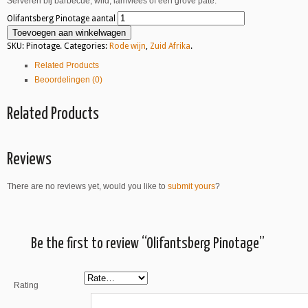
Serveren bij barbecue, wild, lamvlees of een grove paté.
Olifantsberg Pinotage aantal
Toevoegen aan winkelwagen
SKU:
Pinotage
.
Categories:
Rode wijn
,
Zuid Afrika
.
Related Products
Beoordelingen (0)
Related Products
Reviews
There are no reviews yet, would you like to
submit yours
?
Be the first to review “Olifantsberg Pinotage”
Rating