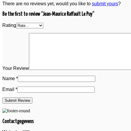
There are no reviews yet, would you like to
submit yours
?
Be the first to review “Jean-Maurice Raffault Le Puy”
Rating
Your Review
Name
*
Email
*
Contactgegevens