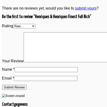
There are no reviews yet, would you like to
submit yours
?
Be the first to review “Henriques & Henriques Finest Full Rich”
Rating
Your Review
Name
*
Email
*
Contactgegevens