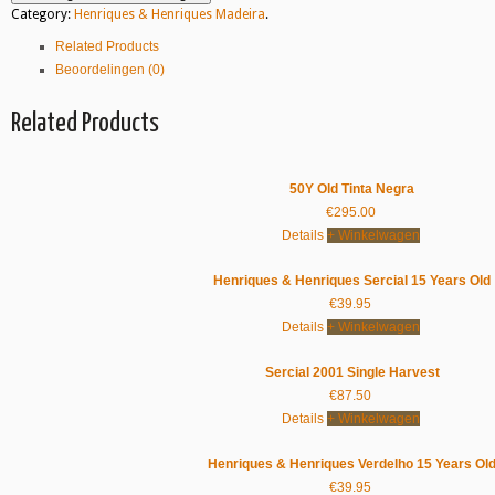
Category:
Henriques & Henriques Madeira
.
Related Products
Beoordelingen (0)
Related Products
50Y Old Tinta Negra
€
295.00
Details
+ Winkelwagen
Henriques & Henriques Sercial 15 Years Old
€
39.95
Details
+ Winkelwagen
Sercial 2001 Single Harvest
€
87.50
Details
+ Winkelwagen
Henriques & Henriques Verdelho 15 Years Ol
€
39.95