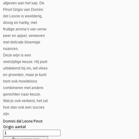
afgeven aan het sap. De
Pinot Grigio van Domini
del Leone is weelderig,
droog en hartig, met
fruitige aroma’s van verse
peer en appel, verweven
met delicate bloemige
nuances.
Deze wijn is een
veelzijdige keuze. Hij past
uitstekend bij vis, wit vlees
en groenten, maar je kunt
hem ook moeiteloos
combineren met andere
gerechten naar keuze.
Wat je ook verkiest, het zal
hoe dan ook een succes
zijn.
Domini del Leone Pinot
Grigio aantal