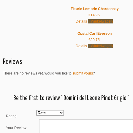
Fleurie Lemorie Chardonnay
€
14.95
Details
+ Winkelwagen
Opstal Carl Everson
€
20.75
Details
+ Winkelwagen
Reviews
There are no reviews yet, would you like to
submit yours
?
Be the first to review “Domini del Leone Pinot Grigio”
Rating
Your Review