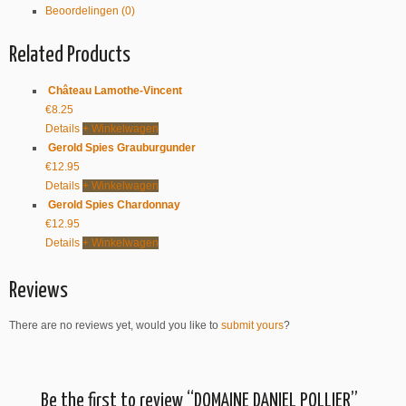
Beoordelingen (0)
Related Products
Château Lamothe-Vincent
€
8.25
Details
+ Winkelwagen
Gerold Spies Grauburgunder
€
12.95
Details
+ Winkelwagen
Gerold Spies Chardonnay
€
12.95
Details
+ Winkelwagen
Reviews
There are no reviews yet, would you like to
submit yours
?
Be the first to review “DOMAINE DANIEL POLLIER”