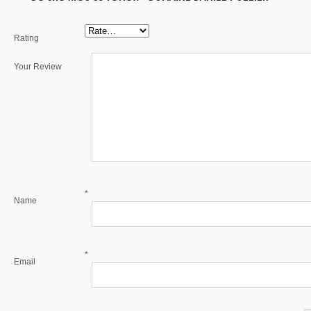
Rating
Your Review
*
Name
*
Email