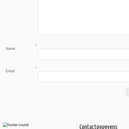
*
Name
*
Email
Contactgegevens